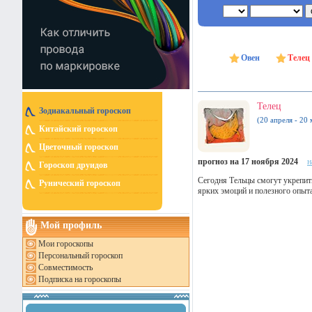
Овен
Телец
Телец
Зодиакальный гороскоп
(20 апреля - 20 
Китайский гороскоп
Цветочный гороскоп
прогноз на 17 ноября 2024
н
Гороскоп друидов
Сегодня Тельцы смогут укрепит
Рунический гороскоп
ярких эмоций и полезного опыт
Мой профиль
Мои гороскопы
Персональный гороскоп
Совместимость
Подписка на гороскопы