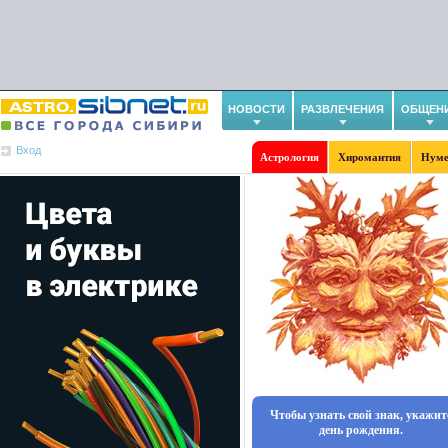
НОВОСТИ
РАЗВЛЕЧЕНИЯ
ОБЩЕН
Вход
Астрология
Хиромантия
Нуме
Чтобы узнать свой знак, укажит
день рождения.