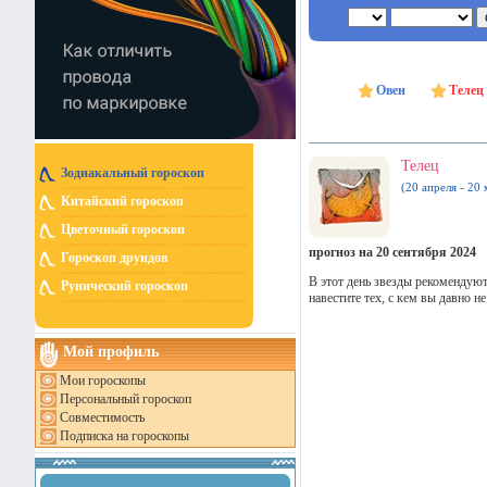
Овен
Телец
Телец
Зодиакальный гороскоп
(20 апреля - 20 
Китайский гороскоп
Цветочный гороскоп
прогноз на 20 сентября 2024
Гороскоп друидов
В этот день звезды рекомендую
Рунический гороскоп
навестите тех, с кем вы давно н
Мой профиль
Мои гороскопы
Персональный гороскоп
Совместимость
Подписка на гороскопы