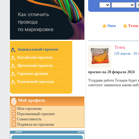
Овен
Телец
Телец
Зодиакальный гороскоп
(20 апреля - 20 
Китайский гороскоп
Цветочный гороскоп
прогноз на 20 февраля 2024
Гороскоп друидов
Усердная работа Тельцов будет в
Рунический гороскоп
советуют заниматься каким-ниб
Мой профиль
Мои гороскопы
Персональный гороскоп
Совместимость
Подписка на гороскопы