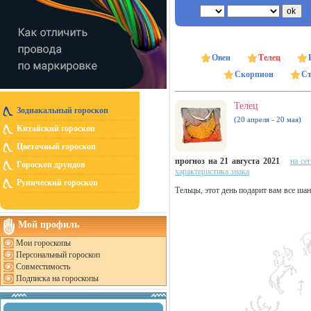
Овен
Телец
Скорпион
Ст
Телец
Зодиакальный гороскоп
(20 апреля - 20 мая)
Китайский гороскоп
Цветочный гороскоп
прогноз на 21 августа 2021
на се
Гороскоп друидов
характеристика знака
Рунический гороскоп
Тельцы, этот день подарит вам все шан
Мой профиль
Мои гороскопы
Персональный гороскоп
Совместимость
Подписка на гороскопы