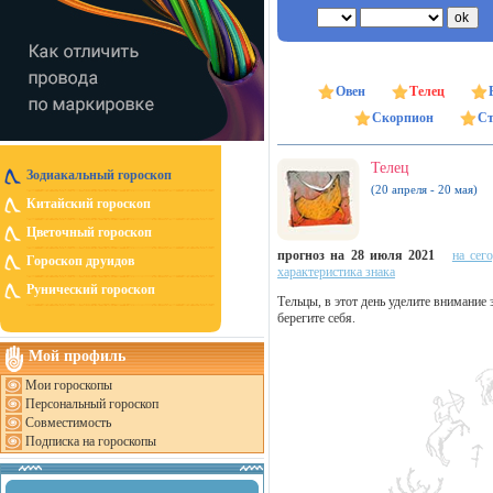
Овен
Телец
Скорпион
Ст
Телец
Зодиакальный гороскоп
(20 апреля - 20 мая)
Китайский гороскоп
Цветочный гороскоп
прогноз на 28 июля 2021
на сег
Гороскоп друидов
характеристика знака
Рунический гороскоп
Тельцы, в этот день уделите внимание
берегите себя.
Мой профиль
Мои гороскопы
Персональный гороскоп
Совместимость
Подписка на гороскопы