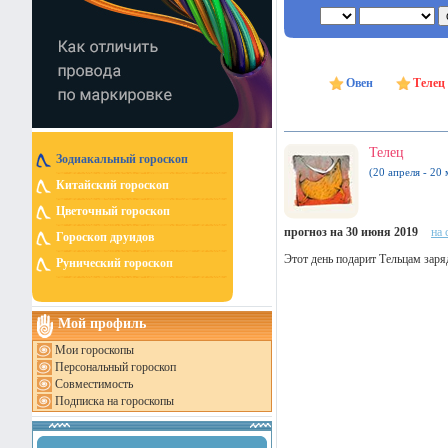
Овен
Телец
Телец
Зодиакальный гороскоп
(20 апреля - 20 
Китайский гороскоп
Цветочный гороскоп
прогноз на 30 июня 2019
на 
Гороскоп друидов
Этот день подарит Тельцам заряд
Рунический гороскоп
Мой профиль
Мои гороскопы
Персональный гороскоп
Совместимость
Подписка на гороскопы