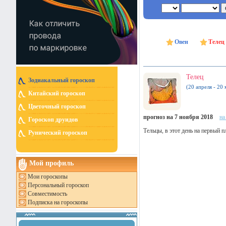
Овен
Телец
Телец
Зодиакальный гороскоп
(20 апреля - 20 
Китайский гороскоп
Цветочный гороскоп
прогноз на 7 ноября 2018
на
Гороскоп друидов
Тельцы, в этот день на первый 
Рунический гороскоп
Мой профиль
Мои гороскопы
Персональный гороскоп
Совместимость
Подписка на гороскопы