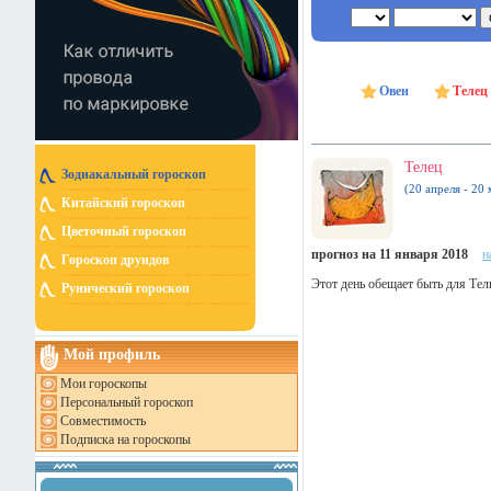
Овен
Телец
Телец
Зодиакальный гороскоп
(20 апреля - 20 
Китайский гороскоп
Цветочный гороскоп
прогноз на 11 января 2018
н
Гороскоп друидов
Этот день обещает быть для Тел
Рунический гороскоп
Мой профиль
Мои гороскопы
Персональный гороскоп
Совместимость
Подписка на гороскопы