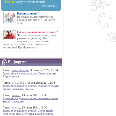
Тесты:
каждую неделю новый!
все тесты →
Ревнивы ли вы?
Насколько вы претендуете на
близких вам людей? Пройдите
тест.
Справедливый ли вы человек?
Чувство справедливости у всех
развито по разному. Вы
замечали, что иногда вам
приходится думать о мотиве своих
поступков? Пройдите тест!
На форуме
Автор:
astro.sibnet.ru
, 30 января 2022, 07:04
Здесь обсуждается статья: Возможности
Хиромантии
Автор:
271033511
, 16 января 2022, 12:18
Здесь обсуждается статья: Как рассчитать
личное денежное число
Автор:
zabzab
, 13 июля 2021, 16:30
Здесь обсуждается статья: Хиромантия —
это карта жизни
Автор:
zabzab
, 13 июля 2021, 16:30
Здесь обсуждается статья: Любовный
гороскоп: как целуются знаки Зодиака