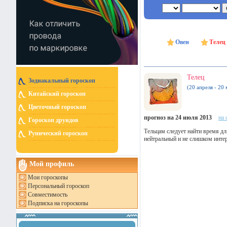
Овен
Телец
Телец
Зодиакальный гороскоп
(20 апреля - 20 
Китайский гороскоп
Цветочный гороскоп
прогноз на 24 июля 2013
на 
Гороскоп друидов
Тельцам следует найти время дл
Рунический гороскоп
нейтральный и не слишком интер
Мой профиль
Мои гороскопы
Персональный гороскоп
Совместимость
Подписка на гороскопы