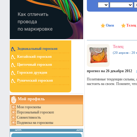
Овен
Телец
Телец
Зодиакальный гороскоп
(20 апреля - 20 
Китайский гороскоп
Цветочный гороскоп
прогноз на 26 декабря 2012
Гороскоп друидов
Позитивные тенденции сильны, а
Рунический гороскоп
настоять на своем. Помните, чт
Мой профиль
Мои гороскопы
Персональный гороскоп
Совместимость
Подписка на гороскопы