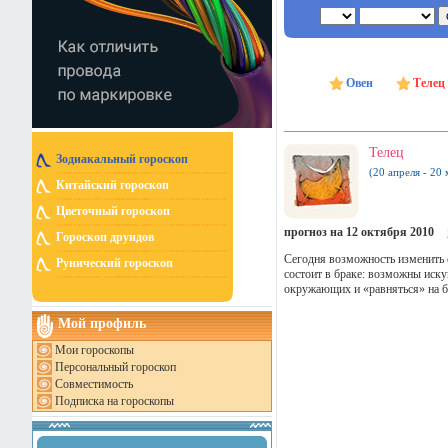
Овен
Телец
Телец
Зодиакальный гороскоп
(20 апреля - 20 
Китайский гороскоп
Цветочный гороскоп
прогноз на 12 октября 2010
Гороскоп друидов
Сегодня возможность изменить 
Рунический гороскоп
состоит в браке: возможны иску
окружающих и «равняться» на б
Мой профиль
Мои гороскопы
Персональный гороскоп
Совместимость
Подписка на гороскопы