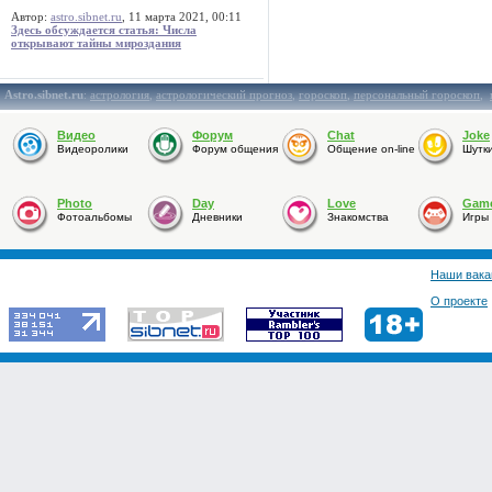
Автор:
astro.sibnet.ru
, 11 марта 2021, 00:11
Здесь обсуждается статья: Числа
открывают тайны мироздания
Astro.sibnet.ru
:
астрология
,
астрологический прогноз
,
гороскоп
,
персональный гороскоп
,
Видео
Форум
Chat
Joke
Видеоролики
Форум общения
Общение on-line
Шутк
Photo
Day
Love
Gam
Фотоальбомы
Дневники
Знакомства
Игры
Наши вака
О проекте