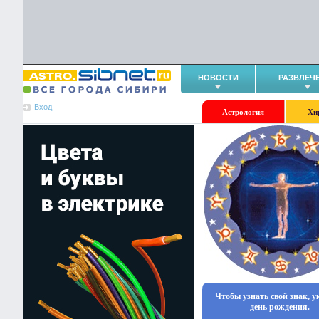
НОВОСТИ
РАЗВЛЕЧ
Вход
Астрология
Хи
Чтобы узнать свой знак, 
день рождения.