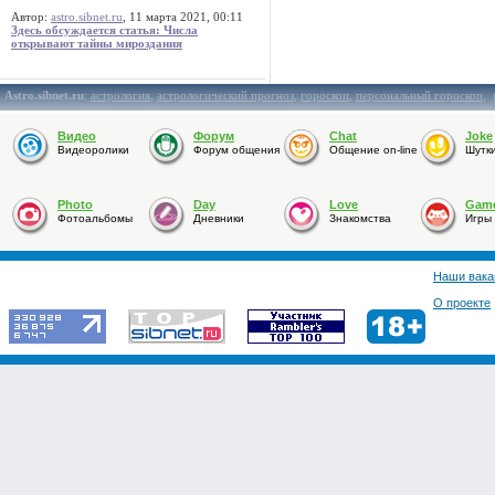
Автор:
astro.sibnet.ru
, 11 марта 2021, 00:11
Здесь обсуждается статья: Числа
открывают тайны мироздания
Astro.sibnet.ru
:
астрология
,
астрологический прогноз
,
гороскоп
,
персональный гороскоп
,
Видео
Форум
Chat
Joke
Видеоролики
Форум общения
Общение on-line
Шутк
Photo
Day
Love
Gam
Фотоальбомы
Дневники
Знакомства
Игры
Наши вака
О проекте