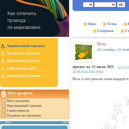
Овен
Телец
Скорпион
Ст
Весы
Зодиакальный гороскоп
(23 сентября - 22 октя
Китайский гороскоп
Цветочный гороскоп
прогноз на 13 июля 2021
на сег
Гороскоп друидов
характеристика знака
Рунический гороскоп
Весы, в этот день вас очень порадует 
Мой профиль
Мои гороскопы
Персональный гороскоп
Совместимость
Подписка на гороскопы