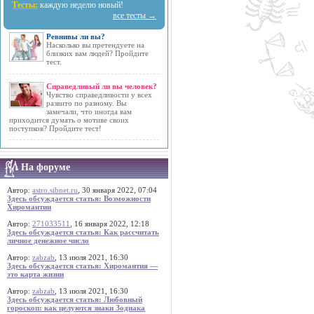
Тесты:
каждую неделю новый!
все тесты →
Ревнивы ли вы?
Насколько вы претендуете на
близких вам людей? Пройдите
тест.
Справедливый ли вы человек?
Чувство справедливости у всех
развито по разному. Вы
замечали, что иногда вам
приходится думать о мотиве своих
поступков? Пройдите тест!
На форуме
Автор:
astro.sibnet.ru
, 30 января 2022, 07:04
Здесь обсуждается статья: Возможности
Хиромантии
Автор:
271033511
, 16 января 2022, 12:18
Здесь обсуждается статья: Как рассчитать
личное денежное число
Автор:
zabzab
, 13 июля 2021, 16:30
Здесь обсуждается статья: Хиромантия —
это карта жизни
Автор:
zabzab
, 13 июля 2021, 16:30
Здесь обсуждается статья: Любовный
гороскоп: как целуются знаки Зодиака