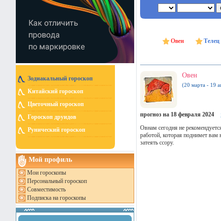
Овен
Телец
Овен
Зодиакальный гороскоп
(20 марта - 19 а
Китайский гороскоп
Цветочный гороскоп
прогноз на 18 февраля 2024
Гороскоп друидов
Овнам сегодня не рекомендуется
Рунический гороскоп
работой, которая поднимет вам 
затеять ссору.
Мой профиль
Мои гороскопы
Персональный гороскоп
Совместимость
Подписка на гороскопы