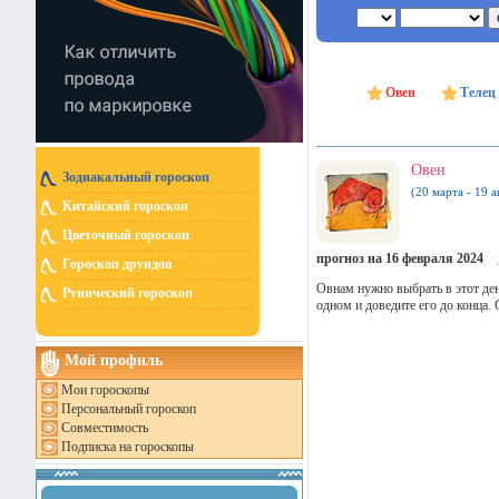
Овен
Телец
Овен
Зодиакальный гороскоп
(20 марта - 19 а
Китайский гороскоп
Цветочный гороскоп
прогноз на 16 февраля 2024
Гороскоп друидов
Овнам нужно выбрать в этот день
Рунический гороскоп
одном и доведите его до конца.
Мой профиль
Мои гороскопы
Персональный гороскоп
Совместимость
Подписка на гороскопы