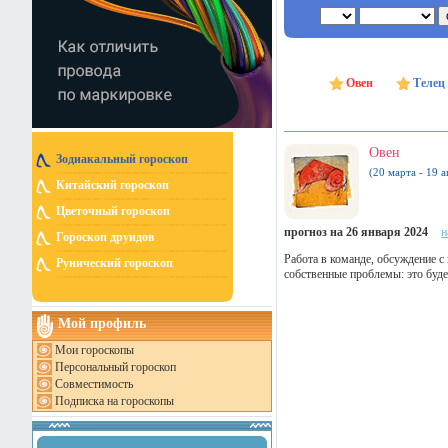
Овен
Телец
Овен
Зодиакальный гороскоп
(20 марта - 19 а
Китайский гороскоп
Цветочный гороскоп
прогноз на 26 января 2024
н
Гороскоп друидов
Работа в команде, обсуждение с
Рунический гороскоп
собственные проблемы: это буде
Мой профиль
Мои гороскопы
Персональный гороскоп
Совместимость
Подписка на гороскопы