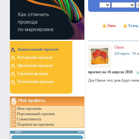
Овен
Телец
Овен
Зодиакальный гороскоп
(20 марта - 19 а
Китайский гороскоп
Цветочный гороскоп
прогноз на 16 апреля 2018
н
Гороскоп друидов
Для Овнов этот день будет очен
Рунический гороскоп
Мой профиль
Мои гороскопы
Персональный гороскоп
Совместимость
Подписка на гороскопы