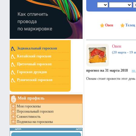
Овен
Телец
Овен
Зодиакальный гороскоп
(20 марта - 19 а
Китайский гороскоп
Цветочный гороскоп
прогноз на 31 марта 2018
на
Гороскоп друидов
Овнам стоит провести этот день
Рунический гороскоп
Мой профиль
Мои гороскопы
Персональный гороскоп
Совместимость
Подписка на гороскопы