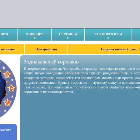
ЕНИЯ
ОБЩЕНИЕ
СЕРВИСЫ
СПЕЦПРОЕКТЫ
романтия
Нумерология
Гадания онлайн
(Руны, 
Зодиакальный гороскоп
В астрологии считается, что судьба и характер человека связаны с его 
каких знаках находились небесные тела при его рождении. Знак, в ко
рождения человека, называется его «солнечным знаком» или просто «зн
придают положению Луны в гороскопе — лунному знаку, и положению
Тем не менее, полноценный астрологический анализ считается возмож
гороскопа и их взаимодействия.
укажите