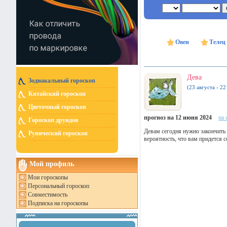
Овен
Телец
Дева
Зодиакальный гороскоп
(23 августа - 22
Китайский гороскоп
Цветочный гороскоп
прогноз на 12 июня 2024
на 
Гороскоп друидов
Девам сегодня нужно закончить 
Рунический гороскоп
вероятность, что вам придется 
Мой профиль
Мои гороскопы
Персональный гороскоп
Совместимость
Подписка на гороскопы