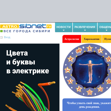
НОВОСТИ
РАЗВЛЕЧЕНИЯ
ОБЩЕН
Вход
Астрология
Хиромантия
Нуме
Чтобы узнать свой знак, укажит
день рождения.