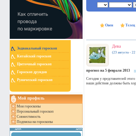
Овен
Телец
Дева
Зодиакальный гороскоп
(23 августа - 22
Китайский гороскоп
Цветочный гороскоп
прогноз на 5 февраля 2013
н
Гороскоп друидов
Сегодня у представителей этог
Рунический гороскоп
ваши действия должны быть хо
Мой профиль
Мои гороскопы
Персональный гороскоп
Совместимость
Подписка на гороскопы