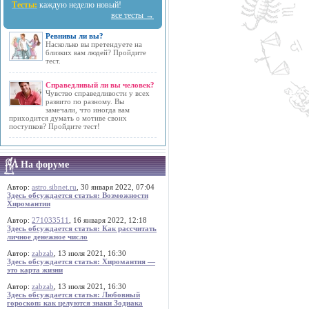
Тесты:
каждую неделю новый!
все тесты →
Ревнивы ли вы?
Насколько вы претендуете на
близких вам людей? Пройдите
тест.
Справедливый ли вы человек?
Чувство справедливости у всех
развито по разному. Вы
замечали, что иногда вам
приходится думать о мотиве своих
поступков? Пройдите тест!
На форуме
Автор:
astro.sibnet.ru
, 30 января 2022, 07:04
Здесь обсуждается статья: Возможности
Хиромантии
Автор:
271033511
, 16 января 2022, 12:18
Здесь обсуждается статья: Как рассчитать
личное денежное число
Автор:
zabzab
, 13 июля 2021, 16:30
Здесь обсуждается статья: Хиромантия —
это карта жизни
Автор:
zabzab
, 13 июля 2021, 16:30
Здесь обсуждается статья: Любовный
гороскоп: как целуются знаки Зодиака