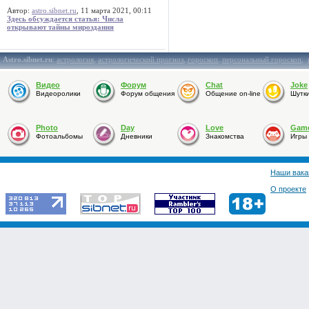
Автор:
astro.sibnet.ru
, 11 марта 2021, 00:11
Здесь обсуждается статья: Числа
открывают тайны мироздания
Astro.sibnet.ru
:
астрология
,
астрологический прогноз
,
гороскоп
,
персональный гороскоп
,
Видео
Форум
Chat
Joke
Видеоролики
Форум общения
Общение on-line
Шутк
Photo
Day
Love
Gam
Фотоальбомы
Дневники
Знакомства
Игры
Наши вака
О проекте