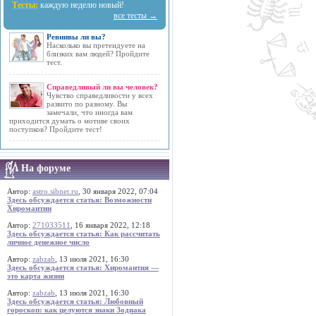
Тесты:
каждую неделю новый!
все тесты →
Ревнивы ли вы?
Насколько вы претендуете на
близких вам людей? Пройдите
тест.
Справедливый ли вы человек?
Чувство справедливости у всех
развито по разному. Вы
замечали, что иногда вам
приходится думать о мотиве своих
поступков? Пройдите тест!
На форуме
Автор:
astro.sibnet.ru
, 30 января 2022, 07:04
Здесь обсуждается статья: Возможности
Хиромантии
Автор:
271033511
, 16 января 2022, 12:18
Здесь обсуждается статья: Как рассчитать
личное денежное число
Автор:
zabzab
, 13 июля 2021, 16:30
Здесь обсуждается статья: Хиромантия —
это карта жизни
Автор:
zabzab
, 13 июля 2021, 16:30
Здесь обсуждается статья: Любовный
гороскоп: как целуются знаки Зодиака