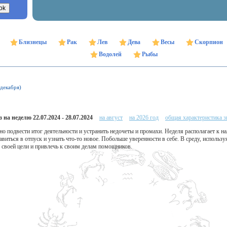
Близнецы
Рак
Лев
Дева
Весы
Скорпион
Водолей
Рыбы
 декабря)
 на неделю 22.07.2024 - 28.07.2024
на август
на 2026 год
общая характеристика з
о подвести итог деятельности и устранить недочеты и промахи. Неделя располагает к 
иться в отпуск и узнать что-то новое. Побольше уверенности в себе. В среду, использу
 своей цели и привлечь к своим делам помощников.