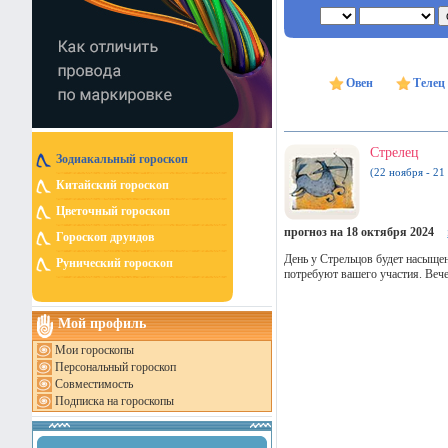
Овен
Телец
Стрелец
Зодиакальный гороскоп
(22 ноября - 21
Китайский гороскоп
Цветочный гороскоп
прогноз на 18 октября 2024
Гороскоп друидов
День у Стрельцов будет насыще
Рунический гороскоп
потребуют вашего участия. Вече
Мой профиль
Мои гороскопы
Персональный гороскоп
Совместимость
Подписка на гороскопы