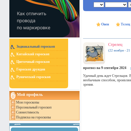
Овен
Телец
Стрелец
Зодиакальный гороскоп
(22 ноября - 21
Китайский гороскоп
Цветочный гороскоп
прогноз на 9 сентября 2024
Гороскоп друидов
Удачный день ждет Стрельцов. 
Рунический гороскоп
необычным способом, проявляя 
зрения.
Мой профиль
Мои гороскопы
Персональный гороскоп
Совместимость
Подписка на гороскопы