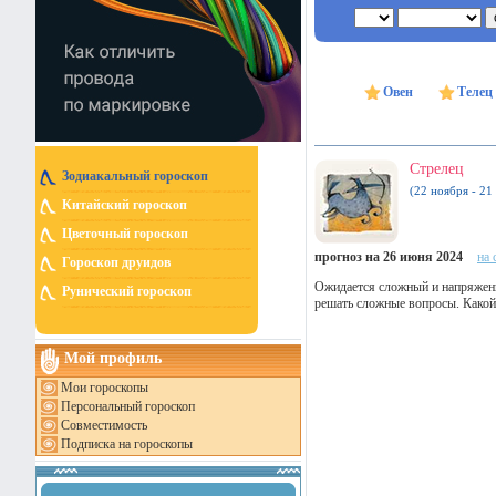
Овен
Телец
Стрелец
Зодиакальный гороскоп
(22 ноября - 21
Китайский гороскоп
Цветочный гороскоп
прогноз на 26 июня 2024
на 
Гороскоп друидов
Ожидается сложный и напряженн
Рунический гороскоп
решать сложные вопросы. Какой-
Мой профиль
Мои гороскопы
Персональный гороскоп
Совместимость
Подписка на гороскопы