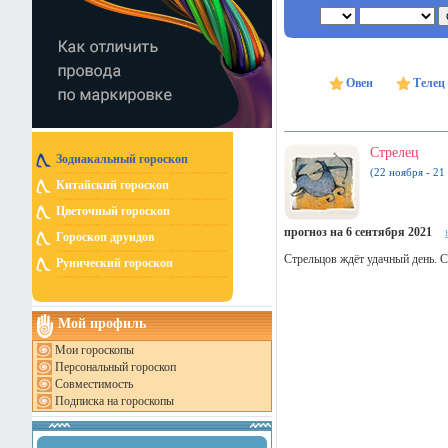
Овен
Телец
Стрелец
Зодиакальный гороскоп
(22 ноября - 21
Китайский гороскоп
Цветочный гороскоп
прогноз на 6 сентября 2021
Гороскоп друидов
Стрельцов ждёт удачный день. Со
Рунический гороскоп
Мой профиль
Мои гороскопы
Персональный гороскоп
Совместимость
Подписка на гороскопы