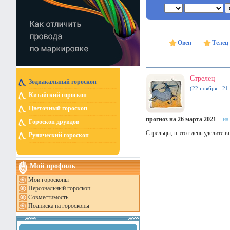
Овен
Телец
Стрелец
Зодиакальный гороскоп
(22 ноября - 21
Китайский гороскоп
Цветочный гороскоп
прогноз на 26 марта 2021
на
Гороскоп друидов
Стрельцы, в этот день уделите
Рунический гороскоп
Мой профиль
Мои гороскопы
Персональный гороскоп
Совместимость
Подписка на гороскопы