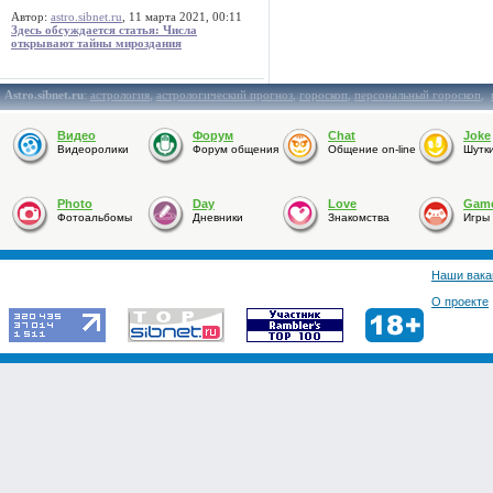
Автор:
astro.sibnet.ru
, 11 марта 2021, 00:11
Здесь обсуждается статья: Числа
открывают тайны мироздания
Astro.sibnet.ru
:
астрология
,
астрологический прогноз
,
гороскоп
,
персональный гороскоп
,
Видео
Форум
Chat
Joke
Видеоролики
Форум общения
Общение on-line
Шутк
Photo
Day
Love
Gam
Фотоальбомы
Дневники
Знакомства
Игры
Наши вака
О проекте