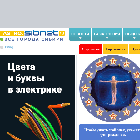
НОВОСТИ
РАЗВЛЕЧЕНИЯ
ОБЩЕН
Вход
Астрология
Хиромантия
Нуме
Чтобы узнать свой знак, укажит
день рождения.