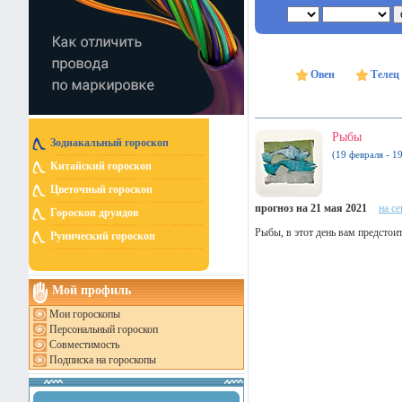
Овен
Телец
Рыбы
Зодиакальный гороскоп
(19 февраля - 1
Китайский гороскоп
Цветочный гороскоп
прогноз на 21 мая 2021
на с
Гороскоп друидов
Рыбы, в этот день вам предстои
Рунический гороскоп
Мой профиль
Мои гороскопы
Персональный гороскоп
Совместимость
Подписка на гороскопы