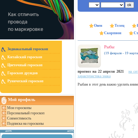
Овен
Телец
Скорпион
Ст
Рыбы
Зодиакальный гороскоп
(19 февраля - 19 марта
Китайский гороскоп
Цветочный гороскоп
прогноз на 22 апреля 2021
на се
Гороскоп друидов
характеристика знака
Рунический гороскоп
Рыбам в этот день важно уделить вним
Мой профиль
Мои гороскопы
Персональный гороскоп
Совместимость
Подписка на гороскопы