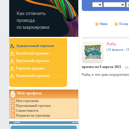
Овен
Телец
Рыбы
Зодиакальный гороскоп
(19 февраля - 1
Китайский гороскоп
Цветочный гороскоп
прогноз на 9 апреля 2021
на
Гороскоп друидов
Рыбы, в этот день сосредоточьте
Рунический гороскоп
Мой профиль
Мои гороскопы
Персональный гороскоп
Совместимость
Подписка на гороскопы