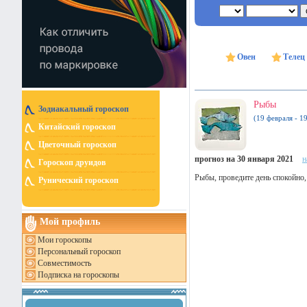
Овен
Телец
Рыбы
Зодиакальный гороскоп
(19 февраля - 1
Китайский гороскоп
Цветочный гороскоп
прогноз на 30 января 2021
н
Гороскоп друидов
Рыбы, проведите день спокойно,
Рунический гороскоп
Мой профиль
Мои гороскопы
Персональный гороскоп
Совместимость
Подписка на гороскопы