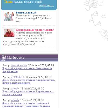
Тесты:
каждую неделю новый!
все тесты →
Ревнивы ли вы?
Насколько вы претендуете на
близких вам людей? Пройдите
тест.
Справедливый ли вы человек?
Чувство справедливости у всех
развито по разному. Вы
замечали, что иногда вам
приходится думать о мотиве своих
поступков? Пройдите тест!
На форуме
Автор:
astro.sibnet.ru
, 30 января 2022, 07:04
Здесь обсуждается статья: Возможности
Хиромантии
Автор:
271033511
, 16 января 2022, 12:18
Здесь обсуждается статья: Как рассчитать
личное денежное число
Автор:
zabzab
, 13 июля 2021, 16:30
Здесь обсуждается статья: Хиромантия —
это карта жизни
Автор:
zabzab
, 13 июля 2021, 16:30
Здесь обсуждается статья: Любовный
гороскоп: как целуются знаки Зодиака