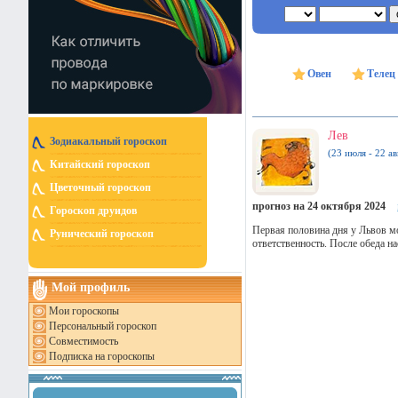
Овен
Телец
Лев
Зодиакальный гороскоп
(23 июля - 22 ав
Китайский гороскоп
Цветочный гороскоп
прогноз на 24 октября 2024
Гороскоп друидов
Первая половина дня у Львов м
Рунический гороскоп
ответственность. После обеда н
Мой профиль
Мои гороскопы
Персональный гороскоп
Совместимость
Подписка на гороскопы