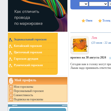
Овен
Телец
Лев
Зодиакальный гороскоп
(23 июля - 22 ав
Китайский гороскоп
Цветочный гороскоп
прогноз на 30 августа 2024
н
Гороскоп друидов
Сегодня вам в голову могут при
Рунический гороскоп
Львам надо принимать ответств
Мой профиль
Мои гороскопы
Персональный гороскоп
Совместимость
Подписка на гороскопы