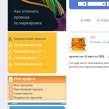
Овен
Телец
Лев
Зодиакальный гороскоп
(23 июля - 22 ав
Китайский гороскоп
Цветочный гороскоп
прогноз на 14 августа 2024
н
Гороскоп друидов
Сегодня могут исполниться меч
Рунический гороскоп
коллеги или одноклассники мог
Мой профиль
Мои гороскопы
Персональный гороскоп
Совместимость
Подписка на гороскопы