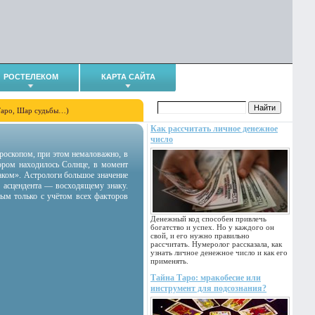
РОСТЕЛЕКОМ
КАРТА САЙТА
Таро, Шар судьбы…)
Как рассчитать личное денежное
число
гороскопом, при этом немаловажно, в
тором находилось Солнце, в момент
аком». Астрологи большое значение
 асцендента — восходящему знаку.
ным только с учётом всех факторов
Денежный код способен привлечь
богатство и успех. Но у каждого он
свой, и его нужно правильно
рассчитать. Нумеролог рассказала, как
узнать личное денежное число и как его
применять.
Тайна Таро: мракобесие или
инструмент для подсознания?