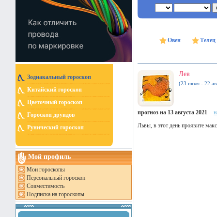
Овен
Телец
Лев
Зодиакальный гороскоп
(23 июля - 22 ав
Китайский гороскоп
Цветочный гороскоп
прогноз на 13 августа 2021
н
Гороскоп друидов
Львы, в этот день проявите ма
Рунический гороскоп
Мой профиль
Мои гороскопы
Персональный гороскоп
Совместимость
Подписка на гороскопы