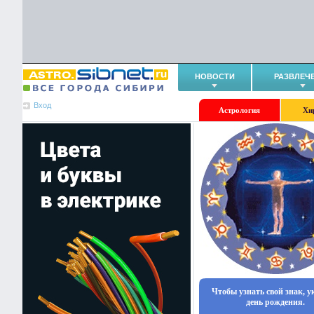
НОВОСТИ
РАЗВЛЕЧ
Вход
Астрология
Хи
Чтобы узнать свой знак, 
день рождения.