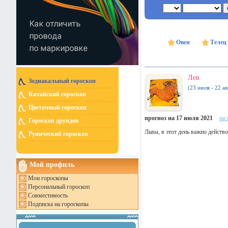
Овен
Телец
Лев
Зодиакальный гороскоп
(23 июля - 22 ав
Китайский гороскоп
Цветочный гороскоп
прогноз на 17 июля 2021
на 
Гороскоп друидов
Львы, в этот день важно действ
Рунический гороскоп
Мой профиль
Мои гороскопы
Персональный гороскоп
Совместимость
Подписка на гороскопы