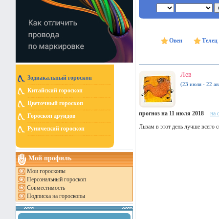
Овен
Телец
Лев
Зодиакальный гороскоп
(23 июля - 22 ав
Китайский гороскоп
Цветочный гороскоп
прогноз на 11 июля 2018
на 
Гороскоп друидов
Львам в этот день лучше всего 
Рунический гороскоп
Мой профиль
Мои гороскопы
Персональный гороскоп
Совместимость
Подписка на гороскопы