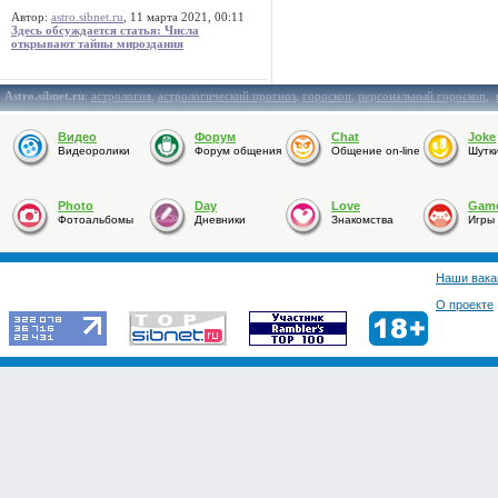
Автор:
astro.sibnet.ru
, 11 марта 2021, 00:11
Здесь обсуждается статья: Числа
открывают тайны мироздания
Astro.sibnet.ru
:
астрология
,
астрологический прогноз
,
гороскоп
,
персональный гороскоп
,
Видео
Форум
Chat
Joke
Видеоролики
Форум общения
Общение on-line
Шутк
Photo
Day
Love
Gam
Фотоальбомы
Дневники
Знакомства
Игры
Наши вака
О проекте